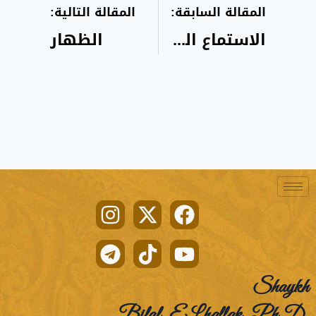
المقالة السابقة:
المقالة التالية:
الاستماع الى كلام قوم وهم له كارهون
الظهار
Shaykh
Bilal ELhallak Ph.D.