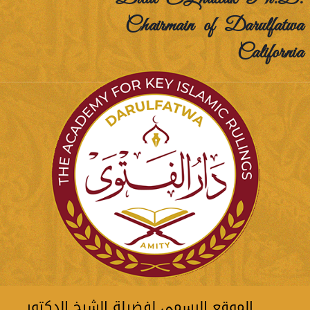
Chairmain of Darulfatwa
California
الموقع الرسمي لفضيلة الشيخ الدكتور