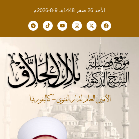
الأحد 26 صفر 1448هـ 9-8-2026م