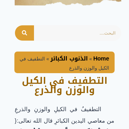
Home
الذنوب الكبائر
»
»
التطفيف في
الكيل والوزن والذرع
التطفيف في الكيل
والوزن والذرع
التطفيفُ في الكيلِ والوزنِ والذرعِ
من معاصي اليدين الكبائرِ قال الله تعالى:{