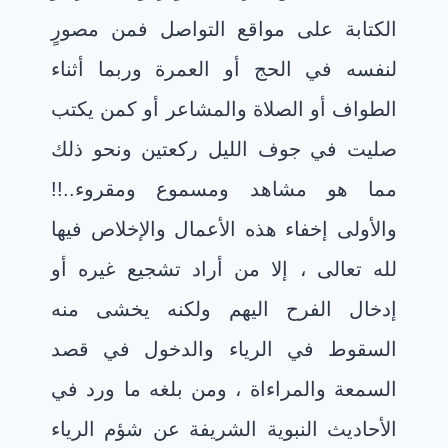
الكتابة على مواقع التواصل فمن مصورٍ
لنفسه في الحج أو العمرة وربما أثناء
الطواف أو الصلاة والمشاعر أو كمن يكتب
صليت في جوف الليل ركعتين ونحو ذلك
مما هو مشاهد ومسموع ومقروء..!!
والأولى إخفاء هذه الأعمال والإخلاص فيها
لله تعالى ، إلا من أراد تشجيع غيره أو
إدخال الفرح اليهم ولكنه يخشى منه
السقوط في الرياء والدخول في قصد
السمعة والمراءاة ، ومن بلغه ما ورد في
الأحاديث النبوية الشريفة عن شؤم الرياء