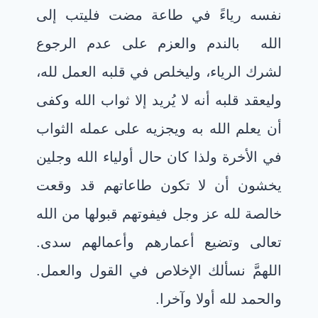
نفسه رياءً في طاعة مضت فليتب إلى
الله
بالندم والعزم على عدم الرجوع
لشرك
الرياء، وليخلص في قلبه العمل لله،
وليعقد قلبه أنه لا يُريد إلا ثواب الله وكفى
أن يعلم الله به ويجزيه على عمله الثواب
في الأخرة ولذا كان حال أولياء الله
وجلين
يخشون أن لا تكون طاعاتهم قد وقعت
خالصة لله عز وجل فيفوتهم قبولها من الله
تعالى وتضيع أعمارهم وأعمالهم سدى.
اللهمَّ نسألك الإخلاص في القول والعمل.
والحمد لله أولا وآخرا.