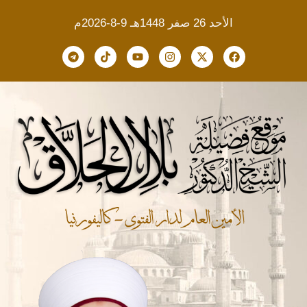
الأحد 26 صفر 1448هـ 9-8-2026م