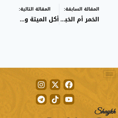
المقالة السابقة:
المقالة التالية:
الخمر أم الخبائث
أكل الميتة والخنزير
Shaykh