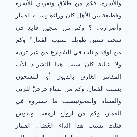
والأسرة، فكم من طلاقٍ وتفريق للأسرة
وقطيعة بين الأهل كان وراءه وسببه القمار
وأضراره.. ؟ وكم من سجين قابع في
سجنه سنين طويلة بسبب القمار؟ وكم
من أولاد وبنات في الشوارع من غير تربية
ولا عناية كان سبب هذا التشريد الأب
المقامر الغارق بالديون أو المسجون
بسبب القمار، وكم من نساءٍ خرجنَّ للزنى
والفساد والمجون
بسبب ما خسروه في
القمار، وكم من أرواح أزهقت ونفوس
قتلت بسبب هذا الداء العُضال القمار