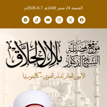
الجمعة 24 صفر 1448هـ 7-8-2026م