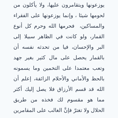
يوزعونها ويتقامرون عليها، ولا يأكلون من
لحومها شيئا ، وإنما يوزعونها على الفقراء
والمساكين،
فحرمها الله وحرم كل أنوع
القمار، ولو كانت في الظاهر سبيلا إلى
البر والإحسان، فيا من تحدثه نفسه أن
بالقمار يحصل على مال كثير بغير جهد
وتعب معتمدا على التخمين وما يسمونه
بالحظ والأماني والأحلام الزائفة، إعلم أن
الله قد قسم الأرزاق فلا يصل إليك أكثر
مما هو مقسوم لك فخذه من طريق
الحلال ولا تغترّ فإنَّ الغالب على المقامرين