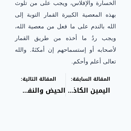
الخسارة والإفلاس، ويجب على من تلوث
بهذه المعصية الكبيرة القمار التوبة إلى
الله بالندم على ما فعل من معصية الله،
ويجب ردُ ما أخذه من طريق القمار
لأصحابه أو إستسماحهم إن أمكنَهُ. والله
تعالى أعلم وأحكم
.
المقالة السابقة:
المقالة التالية:
اليمين الكاذبة الفاجرة الغموس
الحيض والنفاس