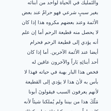
والتَمليك في الحياة لواحد من أبنائه
بغير سببٍ شرعي فهو حرامٌ عند بعض
الأئمة وعند بعضهم مكروه هذا إذا كان
لا يحصل منه قطيعة الرحم أما إن علم
أنه يؤدي إلى قطيعة الرحم فحرام
أيضا عند الأئمة الآخرين. أما إذا كان
أحد أبنائِهِ بَاراً والآخرون عاقين له
فخص هذا البار بهبة في حياته فهذا لا
بأس به لأنَ هذا لا يؤدي إلى القطيعة
لأنهم يعرفون السبب فيقولونَ أبونا
مَلّكَ هذا من بيننا ولم يُملكنا شيئاً لأنه