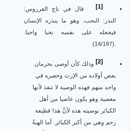
[1]
قال في تاج العرروس:
النذر: النحب، وهو ما ينذره الإنسان
فيجعله على نفسه نحبا واجبا
.
(14/197).
[2]
وذلك كأن أوصى بحرمان
بعض أولاده من الإرث وحصره في
واحد منهم فهذه الوصية لا تنفذ لأنها
معصية وهو يكون عاصيا من أهل
الكبائر بوصيته هذه لأنَّ هذا قطيعة
رحم وهي من أكبر الكبائر. أما الهبةُ