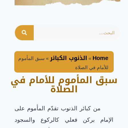
Home
الذنوب الكبائر
»
»
سبق المأموم
للأمام في الصلاة
سبق المأموم للأمام في
الصلاة
من كبائر الذنوب تقدّم المأموم على
الإمام بركن فعلي كالركوع والسجود