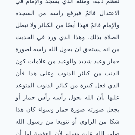
لعُظم ذنبه، ومثله الذي يسجد والإمام في
الاعتدال قائمٌ فيرفع رأسه من السجدة
والإمام قائمٌ فهذا أيضًا من الكبائر ولا تبطل
الصلاة بذلك. وهذا الذي ورد في الحديث
من انه يستحق ان يحول الله راسه لصورة
حمار وعيد شديد والوعيد من علامات كون
الذنب من كبائر الذنوب وعلى هذا فأن
الذي فعل كبيرة من كبائر الذنوب المتوعد
عليها بأن الله يحول رأسه رأس حمار أو
يجعل صورته صورة حمار وسواء كان هذا
شكا من الراوي أو تنويعا من رسول الله
صلى الله عليه وسلم لأن العقوبة إما أن