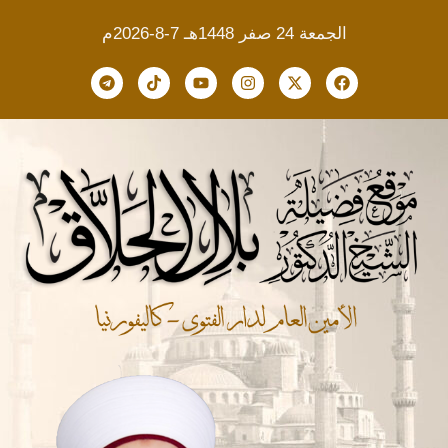
الجمعة 24 صفر 1448هـ 7-8-2026م