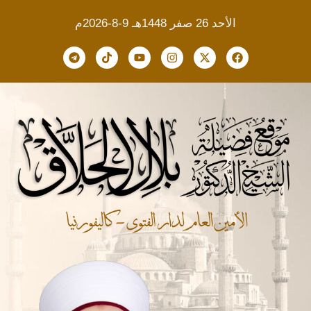
الأحد 26 صفر 1448هـ 9-8-2026م