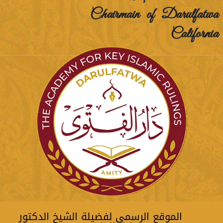
Chairmain of Darulfatwa
California
الموقع الرسمي لفضيلة الشيخ الدكتور