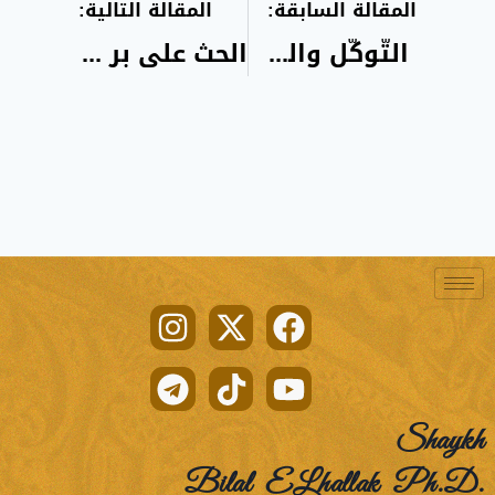
المقالة السابقة:
المقالة التالية:
التّوكّل والصبر عَلى المصائِب
الحث على بر الوالدين والتحذير من العقوق
Shaykh
Bilal ELhallak Ph.D.