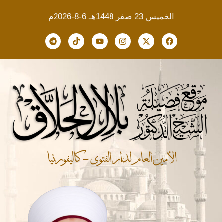
الخميس 23 صفر 1448هـ 6-8-2026م