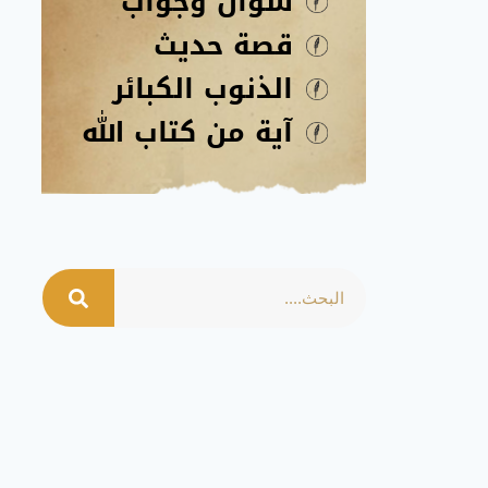
سؤال وجواب
قصة حديث
الذنوب الكبائر
آية من كتاب الله