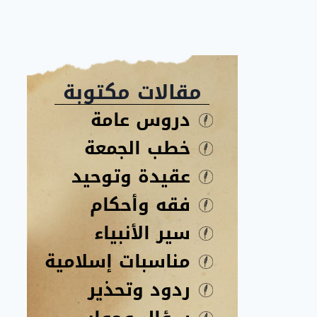
مقالات مكتوبة
دروس عامة
خطب الجمعة
عقيدة وتوحيد
فقه وأحكام
سير الأنبياء
مناسبات إسلامية
ردود وتحذير