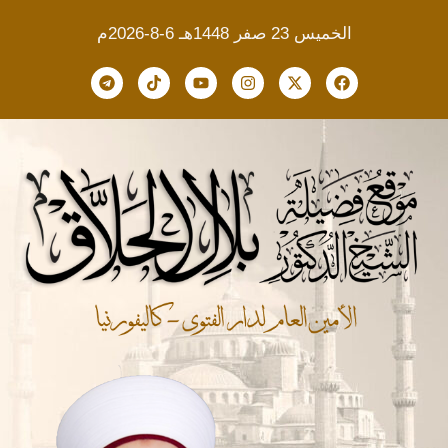
الخميس 23 صفر 1448هـ 6-8-2026م