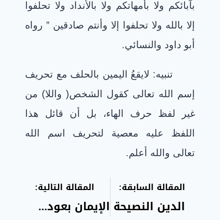
بآبائكم ولا بأمهاتكم ولا بالأنداد ولا تحلفوا
إلا بالله ولا تحلفوا إلا وأنتم صادقين ” رواه
أبو داود والنسائي.
تنبيه: لايقعُ اليمين بالحلف مع تحريف
إسم الله تعالى كقول الشخص( واللا) من
غير لفظ حرف الهاء، بل أن قائل هذا
اللفظ عليه معصية لتحريف اسم الله
تعالى والله أعلم.
المقالة السابقة:
المقالة التالية:
الدين النصيحة
الإيمان بعود الروح في القبر