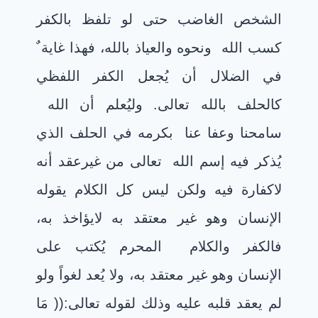
الشخص الغاضب حتى لو تلفظ بالكفر
كسب الله ونحوه والعياذ بالله، فهذا غاية ٌ
في الضلال أن يُجعل الكفر اللفظي
كالحلف بالله تعالى. وليُعلم أن الله
سامحنا وعفا عنا بكرمه في الحلف الذي
يُذكر فيه إسم الله تعالى من غيرعقد أنه
لاكفارة فيه ولكن ليس كل الكلام يقوله
الإنسان وهو غير معتقد به لايؤاخذ به،
فالكفر والكلام المحرم يُكتب على
الإنسان وهو غير معتقد به، ولا يُعد لغواً ولو
لم يعقد قلبه عليه وذلك لقوله تعالى:(( مَا