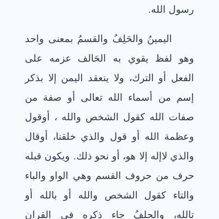
رسول الله.
اليمينُ
والحَلِفُ والقسمُ بمعنى واحد
وهو لفظ يقوي به الحَالف عزمه على
الفعل أو الترك، ولا ينعقد اليمن إلا بذكر
إسم من أسماء الله تعالى أو صفة من
صفات الله كقول الشخص والله
، أوقول
وعظمة الله أو قول والذي خلقنا،
أوقال
والذي لاإله إلا هو، أو نحو ذلك.
ويكون قبله
حرف من حروف القسم وهي الواو والباء
والتاء كقول الشخص والله أو بالله أو
تالله، والحلفُ جاء ذكره في القران