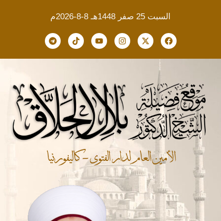
السبت 25 صفر 1448هـ 8-8-2026م