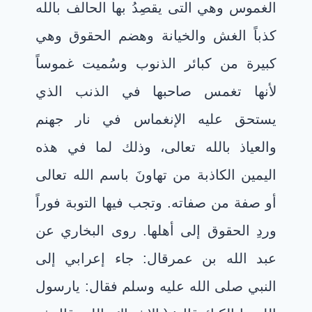
الغموس وهي التى يقصِدُ بها الحالف بالله
كذباً الغش والخيانة وهضم الحقوق وهي
كبيرة من كبائر الذنوب وسُميت غموساً
لأنها تغمس صاحبها في الذنب الذي
يستحق عليه الإنغماس في نار جهنم
والعياذ بالله تعالى، وذلك لما في هذه
اليمين الكاذبة من تهاونَ باسم الله تعالى
أو صفة من صفاته. وتجب فيها التوبة فوراً
وردِ الحقوق إلى أهلها. روى البخاري عن
عبد الله بن عمرقال: جاء إعرابي إلى
النبي صلى الله عليه وسلم فقال: يارسول