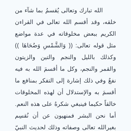
الله تبارك وتعالى يُقسمُ بما شآء من
خلقه، وقد أقسم الله تعالى في القراءن
الكريم ببعض مخلوقاته في عدة مواضع
مثل قوله تعالى: (( وَالشَّمْسِ وَضُحَاهَا ))
وكذلك بالليل والنجم والتين والزيتون
والقمر والنجم، وكل ما أقسمَ الله به فيه
نفعٌ وفي ذلك إشارة إلى التفكر بمنافع ما
أقسمَ به والإستدلال أن لهذه المخلوقات
خالقاً حكيما فينبغي شكرهُ على هذه النعم.
أما نحن البشر فمنهيون عن أن نُقسِم
بغيرالله تعالى وصفاته وذلك لحديث النبيّ