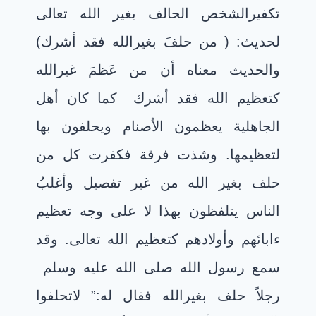
تكفيرالشخص الحالف بغير الله تعالى
لحديث: ( من حلفَ بغيرالله فقد أشرك)
والحديث معناه أن من عَظمَ غيرالله
كتعظيم الله فقد أشرك كما كان أهل
الجاهلية يعظمون الأصنام ويحلفون بها
لتعظيمها. وشذت فرقة فكفرت كل من
حلف بغير الله من غير تفصيل وأغلبُ
الناس يتلفظون بهذا لا على وجه تعظيم
ءابائهم وأولادهم كتعظيم الله تعالى. وقد
سمع رسول الله صلى الله عليه وسلم
رجلاً حلف بغيرالله فقال له:” لاتحلفوا