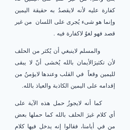
كفارة عليه لأنه لايقصدُ به حقيقة اليمين
وإنما هو شىء يُجرى على اللسان من غير
قصد فهو لغوٌ لاكفارة فيه .
والمسلم لاينبغي أن يُكثر من الحلف
لأن تكثيرَالأيمان بالله يُخشى أنّ لا يبقى
لليمين وقعاً في القلب وعندها لايؤمنُ من
إقدامه على اليمين الكاذبة والعياذ بالله.
كما أنه لايجوزُ حمل هذه الآية على
أي كلام غيرَ الحلف بالله كما حملها بعض
من في أيامنا، فقالوا إنه يدخل فيها كلام