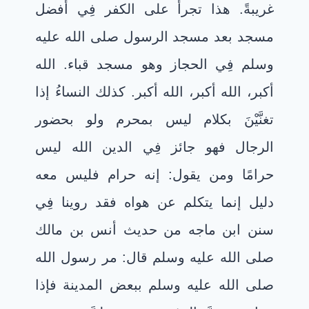
غريبةً. هذا تجرأ على الكفر فِي أفضل
مسجد بعد مسجد الرسول صلى الله عليه
وسلم فِي الحجاز وهو مسجد قباء. الله
أكبر، الله أكبر، الله أكبر. كذلك النساءُ إذا
تغنَّيْنَ بكلام ليس بمحرم ولو بحضور
الرجال فهو جائز فِي الدين الله ليس
حرامًا ومن يقول: إنه حرام فليس معه
دليل إنما يتكلم عن هواه فقد روينا فِي
سنن ابن ماجه من حديث أنس بن مالك
صلى الله عليه وسلم قال: مر رسول الله
صلى الله عليه وسلم ببعض المدينة فإذا