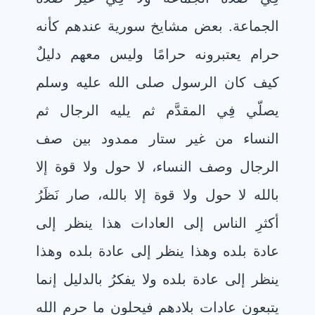
الجماعة. بعض مشايخ سورية عندهم كأنه
حرام يعتبرونه حرامًا وليس معهم دليلٌ
كيف كان الرسول صلى الله عليه وسلم
يصلّي فِي المقدَّم ثم يليه الرجال ثم
النساء من غير ستار ممدود بين صف
الرجال وصف النساء، لا حول ولا قوة إلا
بالله لا حول ولا قوة إلا بالله، صار نَظَرُ
أكثرِ الناس إلى العادات هذا ينظر إلى
عادة بلده وهذا ينظر إلى عادة بلده وهذا
ينظر إلى عادة بلده ولا يفكرُ بالدليل إنما
يتبعون عادات بلادهم فيحلون ما حرم الله