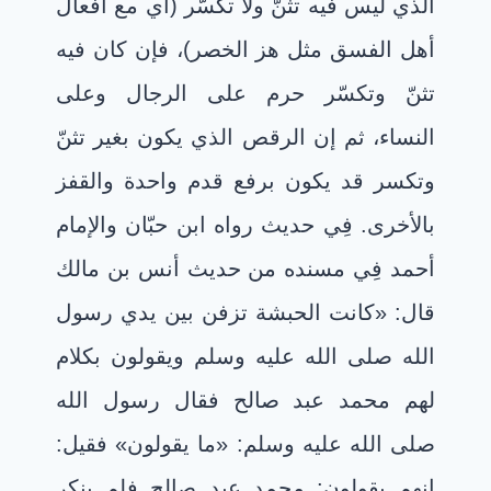
الذي ليس فيه تثنّ ولا تكسُّر (أي مع أفعال
أهل الفسق مثل هز الخصر)، فإن كان فيه
تثنّ وتكسّر حرم على الرجال وعلى
النساء، ثم إن الرقص الذي يكون بغير تثنّ
وتكسر قد يكون برفع قدم واحدة والقفز
بالأخرى. فِي حديث رواه ابن حبّان والإمام
أحمد فِي مسنده من حديث أنس بن مالك
قال: «كانت الحبشة تزفن بين يدي رسول
الله صلى الله عليه وسلم ويقولون بكلام
لهم محمد عبد صالح فقال رسول الله
صلى الله عليه وسلم: «ما يقولون» فقيل:
إنهم يقولون: محمد عبد صالح فلم ينكر