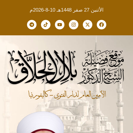
الأثنين 27 صفر 1448هـ 10-8-2026م