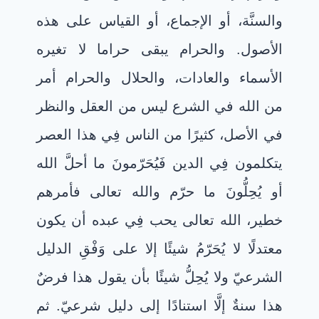
والسنَّة، أو الإجماع، أو القياس على هذه
الأصول. والحرام يبقى حراما لا تغيره
الأسماء والعادات، والحلال والحرام أمر
من الله في الشرع ليس من العقل والنظر
في الأصل، كثيرًا من الناس فِي هذا العصر
يتكلمون فِي الدين فَيُحَرّمونَ ما أحلَّ الله
أو يُحِلُّونَ ما حرّم والله تعالى فأمرهم
خطير، الله تعالى يحب فِي عبده أن يكون
معتدلًا لا يُحَرّمُ شيئًا إلا على وَفْقِ الدليل
الشرعيّ ولا يُحِلُّ شيئًا بأن يقول هذا فرضٌ
هذا سنةٌ إلَّا استنادًا إلى دليل شرعيّ. ثم