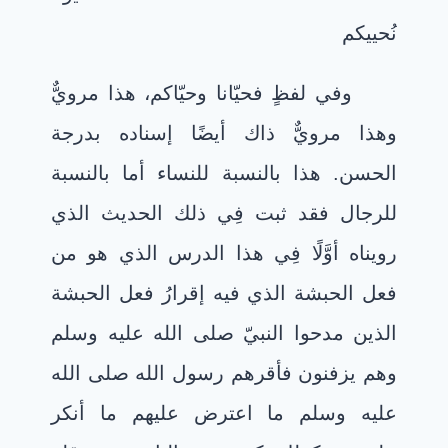
نُحييكم
وفي لفظٍ فحيّانا وحيّاكم، هذا مرويٌّ
وهذا مرويٌّ ذاك أيضًا إسناده بدرجة
الحسن. هذا بالنسبة للنساء أما بالنسبة
للرجال فقد ثبت فِي ذلك الحديث الذي
رويناه أوَّلًا فِي هذا الدرس الذي هو من
فعل الحبشة الذي فيه إقرارُ فعل الحبشة
الذين مدحوا النبيّ صلى الله عليه وسلم
وهم يزفنون فأقرهم رسول الله صلى الله
عليه وسلم ما اعترض عليهم ما أنكر