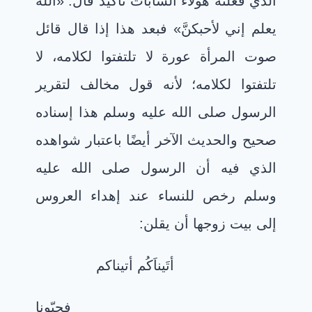
الذي فعلنّه هؤلاء الشابات تأكيد قال: «الله
يعلم إني لأحبكنَّ» فبعد هذا إذا قال قائل
صوت المرأة عورة لا تلتفتوا لكلامه، لا
تلتفتوا لكلامه؛ لأنه قول مخالف لتقرير
الرسول صلى الله عليه وسلم هذا إسناده
صحيح والحديث الآخر أيضًا باعتبار شواهده
الذي فيه أن الرسول صلى الله عليه
وسلم رخص للنساء عند إهداء العروس
إلى بيت زوجها أن يقلن
:
أتَيناَكُم أتيناكم
فحيّونا