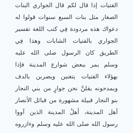
الفتيات إذا قال لكم قال الجواري البنات
الصغار مثل بنات السبع سنوات قولوا له
دعواك هذه مردودة فِي كتب اللغة تفسير
الجواري بالفتيات الشابات وهذا فِي
الطريق كان الرسول صلى الله عليه
وسلم يمر ببعض شوارع المدينة فإذا
بهؤلاء الفتيات يتغنين ويضربن بالدف
ويمدحونه يقلنَّ نحن جوارٍ من بني النجار
بنو النجار قبيلة مشهورة من قبائل الأنصار
أهل المدينة، أهلُ المدينة الذين آووا
رسول الله صلى الله عليه وسلم وءازروه