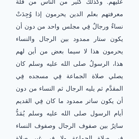
عليهم. وكذلك كثير من الناس من قلة
معرفتهم بعلم الدين يحرمون إذا وُجِدَتْ
نساءٌ ورجالٌ فِي مجلس واحد من دون أن
يكون ستار ممدود بين الرجال والنساء
يحرمون هذا لا سيما بعض من أين لهم
هذا، الرسولُ صلى الله عليه وسلم كان
يصلي صلاة الجماعة فِي مسجده فِي
المقدَّم ثم يليه الرجال ثم النساء من دون
أن يكون ساتر ممدود ما كان فِي القديم
أيام الرسول صلى الله عليه وسلم يُمَدُّ
ساتِرٌ بين صفوف الرجال وصفوف النساء
فِي صلاة الجماعة ولا فِي غير صلاة