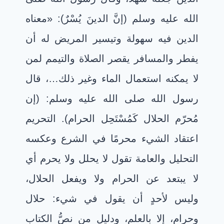
الله عليه وسلم (إنَّ الدينَ يُسْرٌ): «معناه
الدين فيه سهولة وتيسير المريض له أن
يفطر والمسافر يقصر الصلاة والتيمم لمن
لا يمكنه استعمال الماء وغير ذلك…، قال
رسول الله صلى الله عليه وسلم: (إن
مُحرّم الحلال كَمُسْتَحِل الحرام). التحريم
اعتقاد الشيء محرمًا في الشرع وعكسه
التحليل والعامة تقول لا يحلل ولا يحرم أي
لا يبتعد عن الحرام ولا ويفعل الحلال،
وليس لأحدٍ أن يقول في شيء: حلال
وحرام، إلا بالعلم، ودليل من نصُّ الكتاب