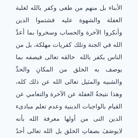
الأبناء بل منهم من طغى وكفر بالله لغلبة
الغفلة والشهوة عليه فشتموا الدين
وأنكروا الآخرة والحساب وسخروا بما أعدَّ
الله في الجنة وتلك كفريات مهلكة، بل من
الناس يكفر بالله خالقه تعالى فيصفه بما
يوصف به الخلق من المكانِ والحدِّ
والشبيه والمثيل تعالى الله عن ذلك كله،
وهذا نتيجةُ الغفلة عن الآخرة والتعامي عن
القيام بالواجبات الدينية وعدم تعلم مبادىء
الدين التى من أولها معرفة الله بأنه
لايوصَفَ بصفاتِ الخلق بل الله تعالى أحدٌ