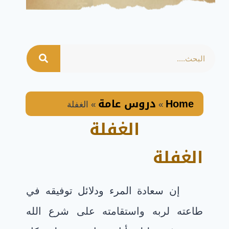
Home
دروس عامة
»
»
الغفلة
الغفلة
الغفلة
إن سعادة المرء ودلائل توفيقه في
طاعته لربه واستقامته على شرع الله