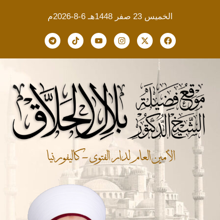
الخميس 23 صفر 1448هـ 6-8-2026م