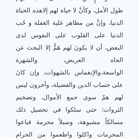
طول الأمل، وكأنَّ لا حياة لهم إلاهذه الحياة
الدنيا، وإنَّ من مظاهر غلبة الغفلة و حُب
الدنيا على القلوب على النفوس لدى
البعض، أن لا يكونَ لهم هَمٌّ إلا البحث عن
الجاه العريض، والشهرة
الواسعة،والإنغماس بالشهوات، وإن كانَ
على حساب الدين والفضيلة، وآخرون ليس
لهم همّ سوى جمع الأموال، وتضخيم
الثروات؛ حتى سلكوا في تحصيل ذلك
مسالكاً مشبوهة، وسبلاً محرمة فباعوا
المحرمات واكلوا واطعموا من الحرام