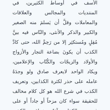
الأسف في أوساط الكثيرين، في
المنتديات والمجالس والعلاقات
والمعاملات وقلَّ أن يَسلمَ منه الصغير
والكبير والذكر والأنثى، والنّاس فيه بينَّ
مُقِلٍ ومُستكثِر إلا من رَحِمَّ الله، حتى كادَّ
الكذب أن يكونَ بضاعة التجار والأزواج
والأولاد والزيجّات والكُتّاب والإعلامين،
ويكاد الواحد لايعرف صادق ولو وجدَهُ
عامله على حذر لكثرة الكذابين، وتعريف
الكذب في شرع الله هو كل كلام مخالف
للحقيقة سواء كان مزحاً أو جاداً أو على