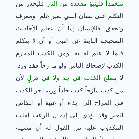
متعمداً فليتبؤ مقعده من النار
فليحذر من
التكلم على لسان النبي بغير علم ومعرفة
وتحقق. فالإنسان إما أن يتعلم الأحاديث
الصحيحة الثابتة عن النبي أو أن لا يتكلم
فيما لا علم له به. ومن الكذب المحرم
الكذب لإضحاك الناس ولو ما زحاً فقد ورد
ل
ا يصلح الكذب في جد ولا في هزلٍ
لأن
من كذب مازحاً كذب جاداً وربما جر الكذب
في المزاح إلى إيذاء أو غيبة أو انتقاص
للغير وقد يؤدي إلى إدخال الرعب لقلب
المكذوب عليه من القول له أن مصيبة