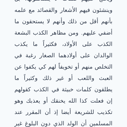
وينشئون فيهم الأشعار والقصائد مع علمه
بأنهم أقل من ذلك وأنهم لا يستحقون ما
أضفي عليهم. ومن مظاهر الكذب البشعة
الكذب على الأولاد، فكثيراً ما يكذب
الوالدان على أولادهما الصغار رغبة في
التخلص منهم أو تخويفاً لهم كي يكفوا عن
العبث واللعب أو غير ذلك وكثيراً ما
يطلقون كلمات خبيثة في الكذب كقولهم
إن فعلت كذا الله يخنقك أو يعذبك وهو
تكذيب للشريعة أيضا إذ أن المقرر عند
المسلمين أن الولد الذي دون البلوغ غير