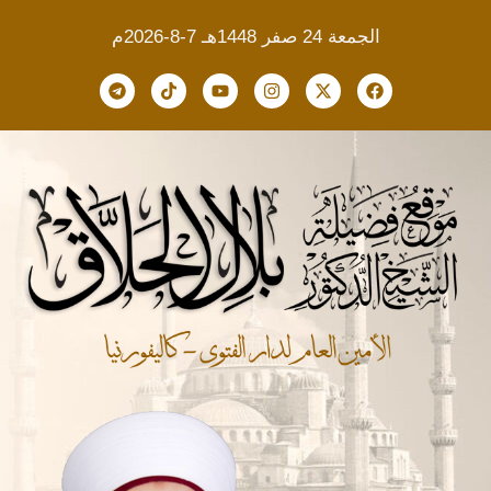
الجمعة 24 صفر 1448هـ 7-8-2026م