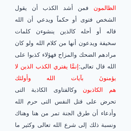
الظالمون
فمن أشد الكذب أن يقول
الشخص فتوى أو حكماً ويدعي أن الله
قاله أو أحله كالذين ينشوءن كلمات
سخيفة ويدعون أنها من كلام الله ولو كان
مرادهم الضحك والمزاح فهؤلاء كذبوا على
الله قال تعالى:
إنمَّا يفتري الكذب الذين لا
يؤمنونَ بآيات الله وأولئك
هم الكاذبون
وكالفتاوى الكاذبة التى
تحرض على قتل النفس التى حرم الله
وأدعاء أن طرق الجنة تمر من هنا وهناك
ونسبة ذلك إلى شرع الله تعالى وكثير ما