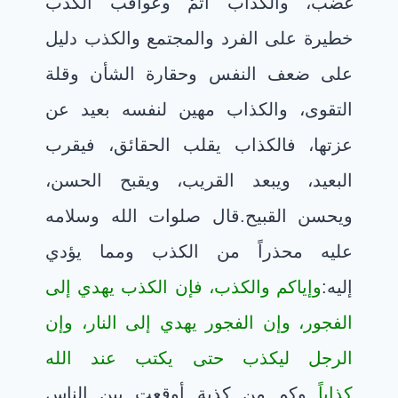
غضب، والكذاب آثمٌ وعواقب الكذب
خطيرة على الفرد والمجتمع والكذب دليل
على ضعف النفس وحقارة الشأن وقلة
التقوى، والكذاب مهين لنفسه بعيد عن
عزتها، فالكذاب يقلب الحقائق، فيقرب
البعيد، ويبعد القريب، ويقبح الحسن،
ويحسن القبيح.قال صلوات الله وسلامه
عليه محذراً من الكذب ومما يؤدي
إليه:
وإياكم والكذب، فإن الكذب يهدي إلى
الفجور، وإن الفجور يهدي إلى النار، وإن
الرجل ليكذب حتى يكتب عند الله
كذاباً
وكم من كذبة أوقعت بين الناس