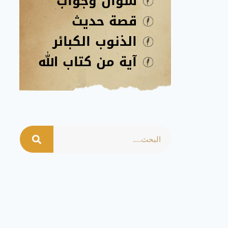
سؤال وجواب
قصة حديث
الذنوب الكبائر
آية من كتاب الله