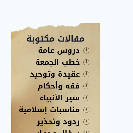
مقالات مكتوبة
دروس عامة
خطب الجمعة
عقيدة وتوحيد
فقه وأحكام
سير الأنبياء
مناسبات إسلامية
ردود وتحذير