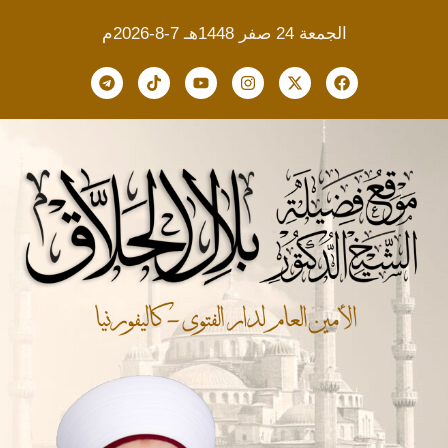
الجمعة 24 صفر 1448هـ 7-8-2026م