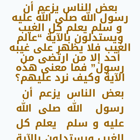
بعض الناس يزعم أن
رسول الله صلى الله عليه
و سلم يعلم كل الغيب
ويستدلون بالآية “عالم
الغيب فلا يظهر على غيبه
أحد إلا من ارتضى من
رسول” فما معنى هذه
الآية وكيف نرد عليهم؟
بعض الناس يزعم أن
رسول الله صلى الله
عليه و سلم يعلم كل
الغيب ويستدلون بالآية