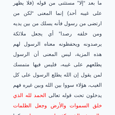
ما بعد “إلا” مستثنى من قوله (فلا يظهر
على غيبه أحد) إنما المعنى “لكن من
ارتضى من رسول فأنه يسلك من بين يديه
ومن خلفه رصدا” أي يجعل ملائكة
يرصدونه ويحفظونه معناه الرسول لهم
هذه المزية، ليس المعنى أن الرسول
يطلعهم على غيبه، فليس فيها متمسك
لمن يقول إن الله يطلع الرسول على كل
الغيب، هؤلاء سووا بين الله وبين غيره فهم
يدخلون تحت قوله تعالى
الحمد لله الذي
خلق السموات والأرض وجعل الظلمات