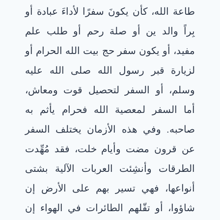
طاعة الله، كأن يكونَ سفرًا لأداءَ عبادة أو
بِراً والد ين أو صلة رحم أو طلب علم
مفيد، أو يكون سفر حج بيت الله الحرام أو
لزيارة قبر رسول الله صلى الله عليه
وسلم، أو السفر لتحصيل قوت ومعاش،
أما السفر لمعصية الله فحرام يأثم به
صاحبه. وفي هذه الأزمان يختلف السفر
عن قرون مضت وأيام خلت، فقد مُهِّدت
الطرقات وأنشِئت العربات الآلية بشتى
أنواعها، فهي تسير بهم على الأرض إن
شاؤوا، أو تقّلهم الطائرات في الهواء إن