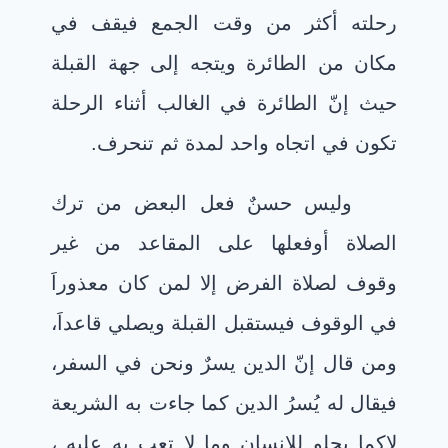
رحلته أكثر من وقت الجمع فيقف في
مكان من الطائرة ويتجه إلى جهة القبلة
حيث إنّ الطائرة في الغالب أثناء الرحلة
تكون في اتجاه واحد لمدة ثم تنحرف.
وليس حسنٌ فعل البعض من ترك
الصلاة أوفعلها على المقاعد من غير
وقوف لصلاة الفرض إلا لمن كان معذوراَ
في الوقوف فيستقبل القبلة ويصلي قاعداَ،
ومن قال إنّ الدين يسرٌ ونحن في السفر،
فيقال له يُسرُ الدين كما جاءت به الشريعة
لاكما يحلو للإنسان وما لا تعب به عليه ،