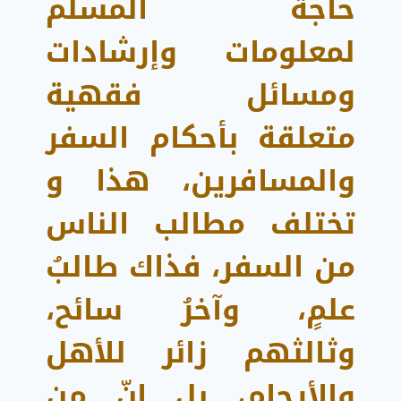
حاجة المسلم
لمعلومات وإرشادات
ومسائل فقهية
متعلقة بأحكام السفر
والمسافرين، هذا و
تختلف مطالب الناس
من السفر، فذاك طالبُ
علمٍ، وآخرُ سائح،
وثالثهم زائر للأهل
والأرحام، بل إنّ من