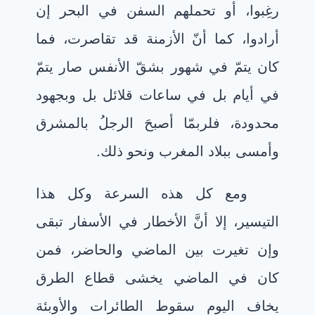
رغِبوا، أو تحملهم السفن في البحر إن
أرادوا، كما أنّ الأزمنة قد تقاصرت، فما
كان يتمّ في شهور بشقّ الأنفس صار يتمّ
في أيام بل في ساعات قلائل بل وبجهود
محدودة، فلربمّا أصبحَ الرجلُ بالمشرق
وأمسى ببلاد المغرب ونحو ذلك.
ومع كل هذه السرعة وكل هذا
التيسير، إلا أنَّ الأخطار في الأسفار تبقى
وإن تغيرت بين الماضي والحاضر، فمن
كان في الماضي يخشى قطاع الطرق
يخاف اليوم سقوط الطائرات والأوبئة