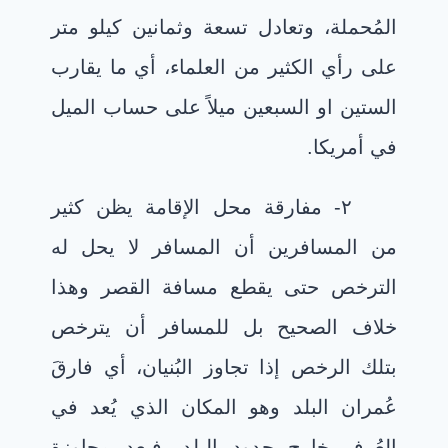
المُحملة، وتعادل تسعة وثمانين كيلو متر
على رأي الكثير من العلماء، أي ما يقارب
الستين او السبعين ميلاً على حساب الميل
في أمريكا.
٢- مفارقة محل الإقامة يظن كثير
من المسافرين أن المسافر لا يحل له
الترخص حتى يقطع مسافة القصر وهذا
خلاف الصحيح بل للمسافر أن يترخص
بتلك الرخص إذا تجاوز البُنيان، أي فارقَ
عُمران البلد وهو المكان الذي يُعد في
العُرف خارج حدود البلد، فبعد مجاوزة