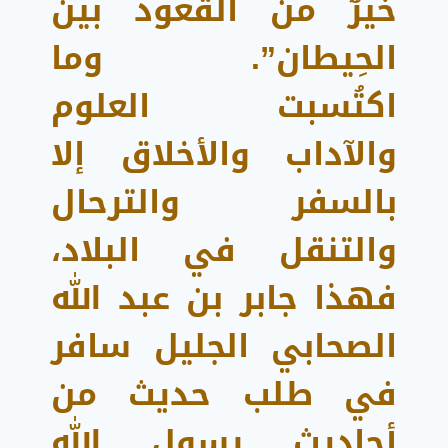
خيرٌ من القعود بين
الحِيطان”.
وما
اكتُسبت العلوم
والآداب والأخلاق إلا
بالسفر والترحال
والتنقل في البلاد،
فهذا جابر بن عبد الله
الصحابي الجليل سافر
في طلب حديث من
أحاديث رسول الله