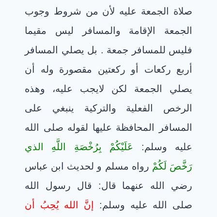
صلاة الجمعة عليه لأن من شروط وجوب
الجمعة الإقامة والمسافر ليس مقيما
فليس للمسافر جمعة . بل يصلي المسافر
أربع ركعات أو ركعتين مقصورة وله أن
يصلي الجمعة لكن لايجب عليه، وهذه
الرخص الفعلية والتركية ينبغي على
المسافر المحافظة عليها لقوله صلى الله
عليه وسلم:
عَلَيْكُمْ بِرُخْصَةِ اللَّهِ الذي
رَخَّصَ لَكُمْ
رواه مسلم و لحديث ابن عباس
رضي الله عنهما قال: قال رسول الله
صلى الله عليه وسلم:
إنَّ الله يُحِبُ أن