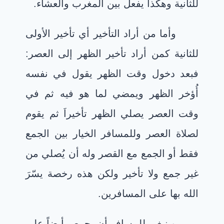
للثانية وهكذا يفعل بين المغرب والعشاء.
وأما من أراد التأخير أي تأخير الأولى
للثانية كمن أراد تأخير الظهر إلى العصر:
فبعد دخول وقت الظهر يقول في نفسه
أُؤخر الظهر ويمضي لما هو فيه ثم في
وقت العصر يصلي الظهر تأخيراَ ثم يقوم
لصلاة العصر وللمسافر الخيار بين الجمع
فقط أو الجمع مع القصر وله أن يُصلي من
غير جمع ولا تأخير ولكن هذه رخصة يسّرَ
الله بها على المسافرين.
وينبغي للمسافر أن يحرص أيضاً على