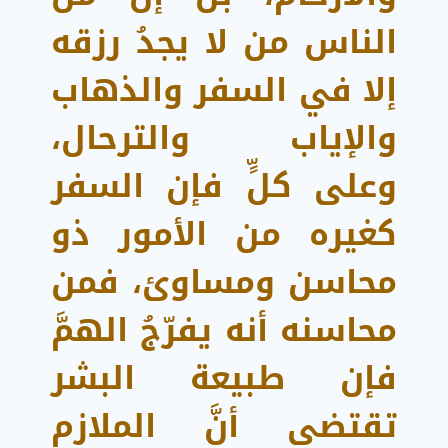
الناس من لا يجدُ رزقه
إلا في السفر والذهاب
والإياب والترحال،
وعلى كلٍّ فإن السفر
كغيره من الأمور ذو
محاسن ومساوئ، فمن
محاسنه أنه يفرّجُ الهمَّ
فإن طبيعة البشر
تقتضى أنَّ الملازم