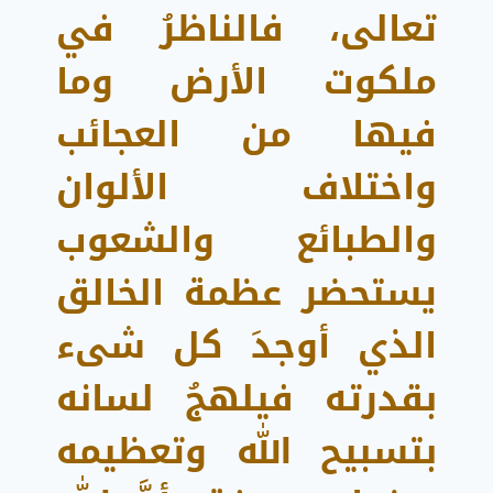
تعالى، فالناظرُ في
ملكوت الأرض وما
فيها من العجائب
واختلاف الألوان
والطبائع والشعوب
يستحضر عظمة الخالق
الذي أوجدَ كل شىء
بقدرته فيلهجُ لسانه
بتسبيح الله وتعظيمه