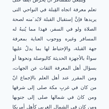
تعلم معرفة اتجاه القِبلة في النواحي التى
يريدها فإنَّ إستقبال القبلة لابُد َمنه لصحة
الصلاة ولو في السفر، فهذا مما يُنبهُ له
المسافر وغيره ووجوب العناية بمعرفة
جهة القبلة، والإحتياط لها بما يدلُ عليها
سواءٌ بالأجهزة الحديثة كالبوصلة ونحوها أو
بسؤال أهل المعرفة الثقات عن الجهات،
ومن المقرر عند أهل العلم بالإجماع انّ
من كان في غربِ مكة صلى إلى شرقها
ومن كانَ في شمالها صلى إلى جنوبها
ومن كان في الشمال الغربي كأهلِ أمريكا