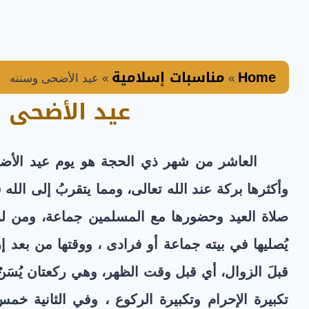
Home
مناسبات إسلامية
»
»
عيد الأضحى وسننه
عيد الأضحى 
العاشر من شهر ذي الحجة هو يوم عيد الأضحى 
وأكثرها بركة عند الله تعالى، ومما يتقربُ إلى الله
صلاة العيد وحضورها مع المسلمين جماعة، ومن لم ي
يُصليها في بيته جماعة أو فرادى ، ووقتها من بعد إ
قبلَ الزوال، أي قبل وقت الظهر، وهي ركعتان يُسَنُ
تكبيرة الإحرام وتكبيرة الركوع ، وفي الثانية خم