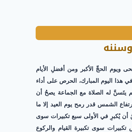
وسننه
ويوم الحجِّ الأكبر ومن أفضلِ الأيام
 في هذا اليوم المبارك، الحرص على أداء
تَسنَّ له الصلاة مع الجماعة يصحُ أن
رتفاع الشمس قدر رمح يوم العيد إلا ما
 أن يُكبرِ في الأولى سبع تكبيرات سوى
س تكبيرات سوى تكبيرة القيام والركوع