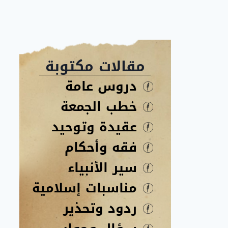
مقالات مكتوبة
دروس عامة
خطب الجمعة
عقيدة وتوحيد
فقه وأحكام
سير الأنبياء
مناسبات إسلامية
ردود وتحذير