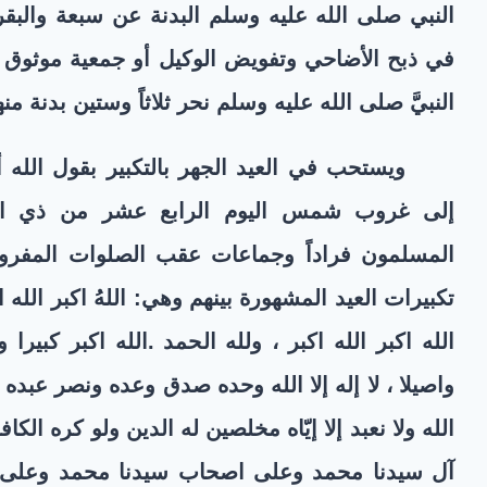
النبي صلى الله عليه وسلم البدنة عن سبعة والبقر
في ذبح الأضاحي وتفويض الوكيل أو جمعية موثوق به
النبيَّ صلى الله عليه وسلم نحر ثلاثاً وستين بدنة منه
ويستحب في العيد الجهر بالتكبير بقول الله أ
إلى غروب شمس اليوم الرابع عشر من ذي الحج
المسلمون فراداً وجماعات عقب الصلوات المفروض
تكبيرات العيد المشهورة بينهم وهي: اللهُ اكبر الله اكب
الله اكبر الله اكبر ، ولله الحمد .الله اكبر كبير
واصيلا ، لا إله إلا الله وحده صدق وعده ونصر عبده وأ
الله ولا نعبد إلا إيّاه مخلصين له الدين ولو كره ا
آل سيدنا محمد وعلى اصحاب سيدنا محمد وعلى أ