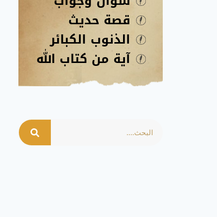
سؤال وجواب
قصة حديث
الذنوب الكبائر
آية من كتاب الله