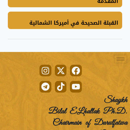
المقدمة
القبلة الصحيحة في أميركا الشمالية
Shaykh
Bilal ELhallak Ph.D.
Chairmain of Darulfatwa