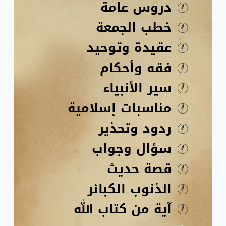
دروس عامة
خطب الجمعة
عقيدة وتوحيد
فقه وأحكام
سير الأنبياء
مناسبات إسلامية
ردود وتحذير
سؤال وجواب
قصة حديث
الذنوب الكبائر
آية من كتاب الله