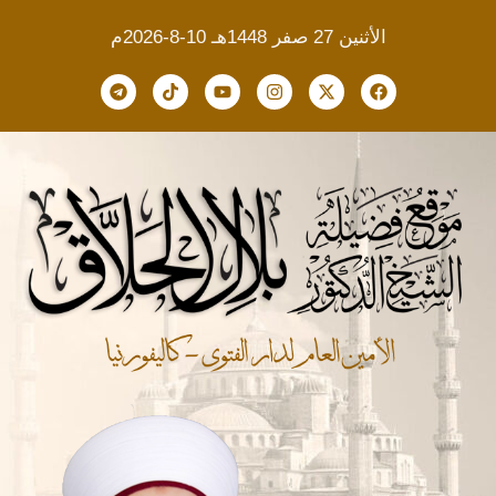
الأثنين 27 صفر 1448هـ 10-8-2026م